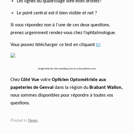
Les lignes du quadrillage sont-elles droites?
Le point central est-il bien visible et net ?
Si vous répondez non à l’une de ces deux questions,
prenez urgemment rendez-vous chez l’ophtalmologue.
Vous pouvez télécharger ce test en cliquant
Ici
Image tirée du site santelog.com et sciencedirect.com
Chez
Côté Vue
votre
Opticien Optométriste aux
papeteries de Genval
dans la région du
Brabant Wallon,
nous sommes disponibles pour répondre à toutes vos
questions.
Posted in
News
.