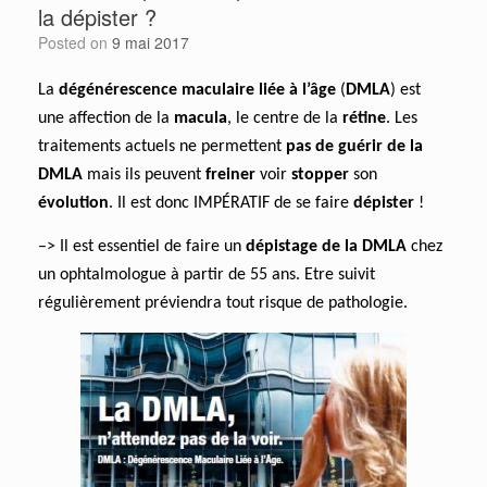
la dépister ?
Posted on
9 mai 2017
La
d
égénérescence maculaire liée à l’âge
(
DMLA
) est
une affection de la
macula
, le centre de la
rétine
. Les
traitements actuels ne permettent
pas de guérir de la
DMLA
mais ils peuvent
freiner
voir
stopper
son
évolution
. Il est donc IMPÉRATIF de se faire
dépister
!
–> Il est essentiel de faire un
dépistage de la DMLA
chez
un ophtalmologue à partir de 55 ans. Etre suivit
régulièrement préviendra tout risque de pathologie.