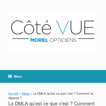
Skip
to
content
Menu
Accueil
»
News
»
La DMLA qu’est ce que c’est ? Comment la
dépister ?
La DMLA qu’est ce que c’est ? Comment