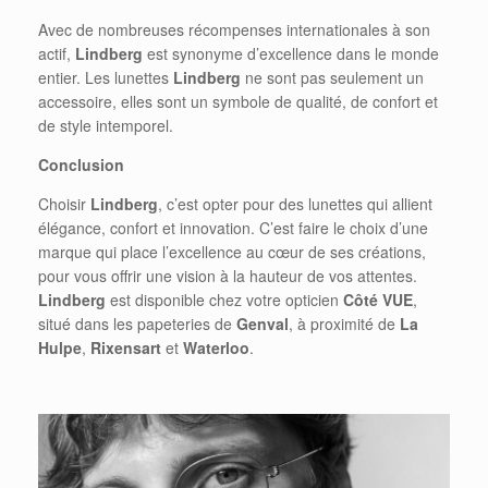
Avec de nombreuses récompenses internationales à son
actif,
Lindberg
est synonyme d’excellence dans le monde
entier. Les lunettes
Lindberg
ne sont pas seulement un
accessoire, elles sont un symbole de qualité, de confort et
de style intemporel.
Conclusion
Choisir
Lindberg
, c’est opter pour des lunettes qui allient
élégance, confort et innovation. C’est faire le choix d’une
marque qui place l’excellence au cœur de ses créations,
pour vous offrir une vision à la hauteur de vos attentes.
Lindberg
est disponible chez votre opticien
Côté
VUE
,
situé dans les papeteries de
Genval
, à proximité de
La
Hulpe
,
Rixensart
et
Waterloo
.