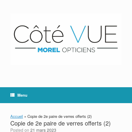
Skip
to
content
Menu
Accueil
»
Copie de 2e paire de verres offerts (2)
Copie de 2e paire de verres offerts (2)
Posted on
21 mars 2023