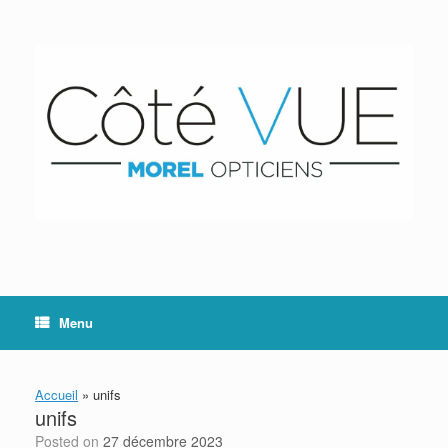
Skip
to
content
Menu
Accueil
»
unifs
unifs
Posted on
27 décembre 2023