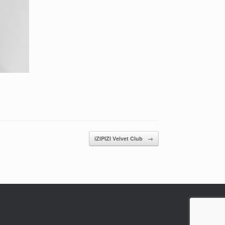
iZIPIZI Velvet Club
→