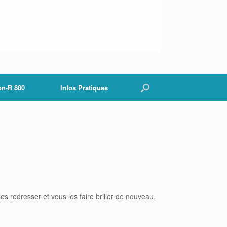
on-R 800
Infos Pratiques
 redresser et vous les faire briller de nouveau.