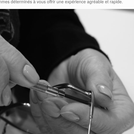
ommes déterminés à vous offrir une expérience agréable et rapide.