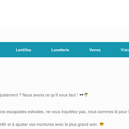
Lentilles
Lunetterie
Verres
Visi
justement ? Nous avons ce qu’il vous faut !
os escapades estivales, ne vous inquiétez pas, nous sommes là pour les
llir et à ajuster vos montures avec le plus grand soin.