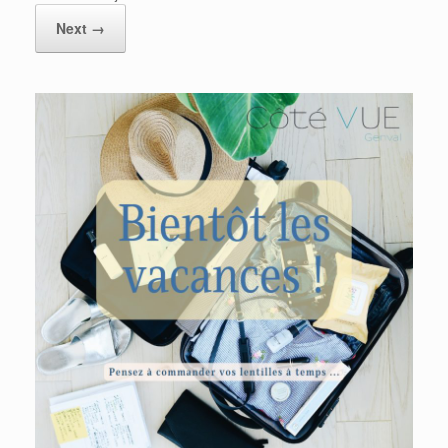
Next →