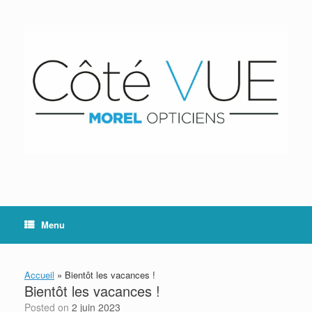
Skip
to
content
Menu
Accueil
»
Bientôt les vacances !
Bientôt les vacances !
Posted on
2 juin 2023