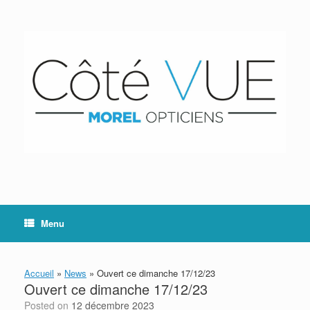
Skip
to
content
Menu
Accueil
»
News
»
Ouvert ce dimanche 17/12/23
Ouvert ce dimanche 17/12/23
Posted on
12 décembre 2023