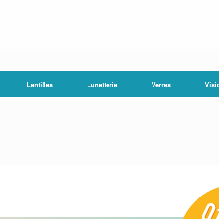
Lentilles
Lunetterie
Verres
Visi