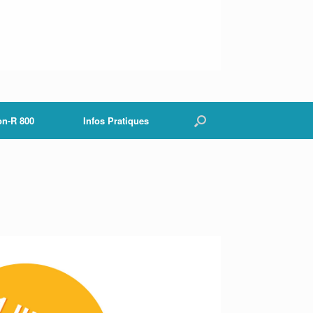
on-R 800
Infos Pratiques