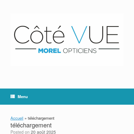
Skip
to
content
Menu
Accueil
»
téléchargement
téléchargement
Posted on
20 août 2025