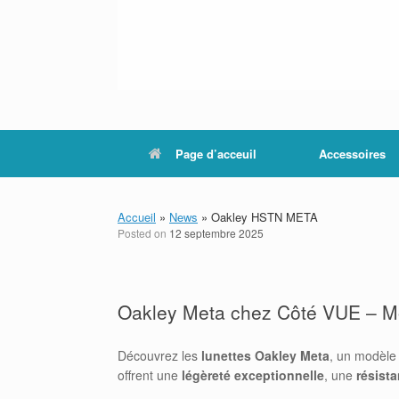
Page d’acceuil
Accessoires
Accueil
»
News
»
Oakley HSTN META
Posted on
12 septembre 2025
Oakley Meta chez Côté VUE – Mo
Découvrez les
lunettes Oakley Meta
, un modèle 
offrent une
légèreté exceptionnelle
, une
résist