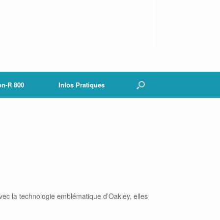
on-R 800
Infos Pratiques
vec la technologie emblématique d’Oakley, elles