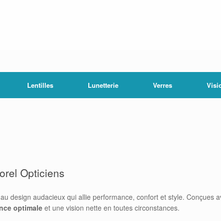
Lentilles
Lunetterie
Verres
Visi
rel Opticiens
au design audacieux qui allie performance, confort et style. Conçues a
ance optimale
et une vision nette en toutes circonstances.