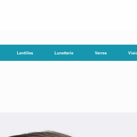
Lentilles
Lunetterie
Verres
Visi