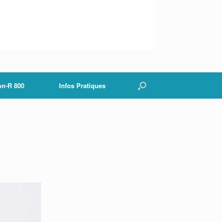
on-R 800
Infos Pratiques