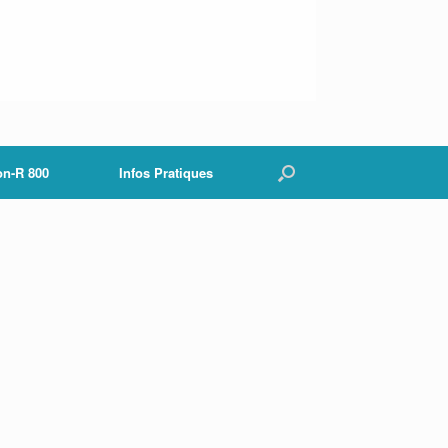
on-R 800
Infos Pratiques