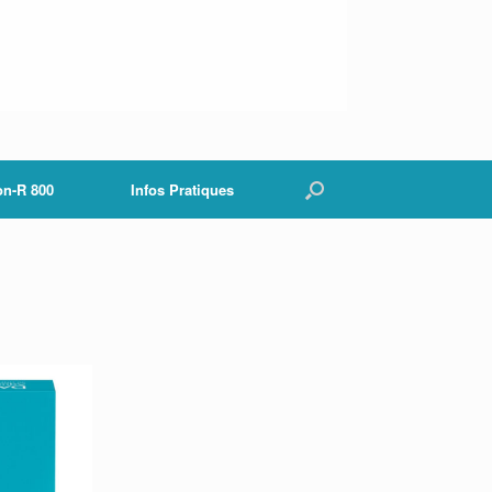
on-R 800
Infos Pratiques