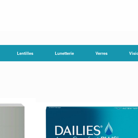
Lentilles
Lunetterie
Verres
Visi