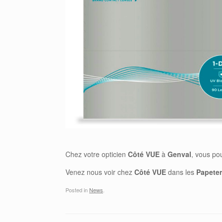
Chez votre opticien
Côté
VUE
à
Genval
, vous po
Venez nous voir chez
Côté
VUE
dans les
Papeter
Posted in
News
.