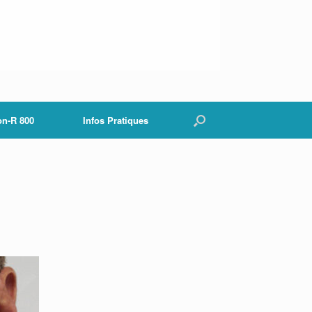
on-R 800
Infos Pratiques