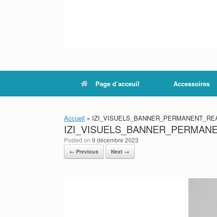
Page d’acceuil
Accessoires
Accueil
»
IZI_VISUELS_BANNER_PERMANENT_REA
IZI_VISUELS_BANNER_PERMANE
Posted on
9 décembre 2023
← Previous
Next →