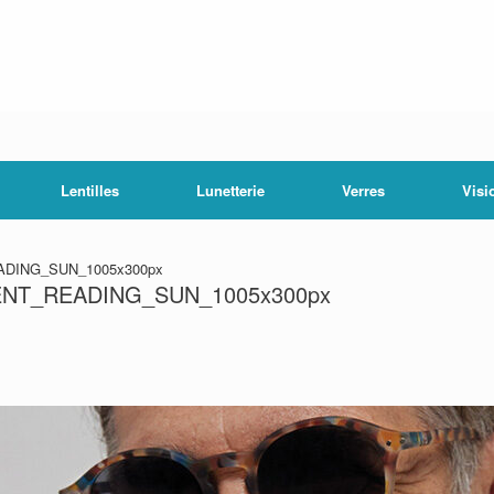
Lentilles
Lunetterie
Verres
Visi
DING_SUN_1005x300px
NT_READING_SUN_1005x300px