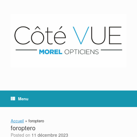
Skip
to
content
Menu
Accueil
»
foroptero
foroptero
Posted on
11 décembre 2023