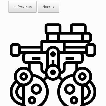
← Previous
Next →