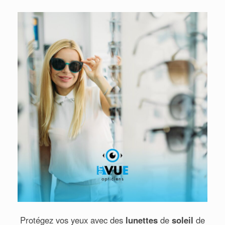
Protégez vos yeux avec des
lunettes
de
soleil
de