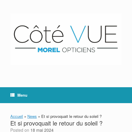
Skip
to
content
Menu
Accueil
»
News
»
Et si provoquait le retour du soleil ?
Et si provoquait le retour du soleil ?
Posted on
18 mai 2024