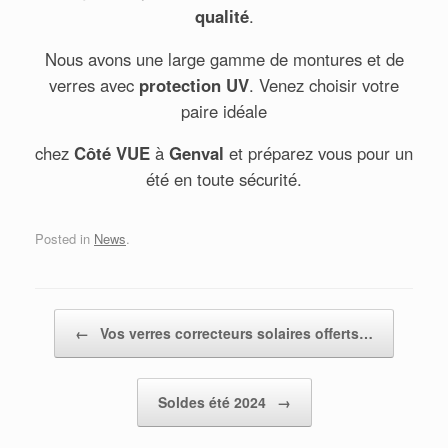
qualité
.
Nous avons une large gamme de montures et de
verres avec
protection
UV
. Venez choisir votre
paire idéale
chez
Côté
VUE
à
Genval
et préparez vous pour un
été en toute sécurité.
Posted in
News
.
Post navigation
←
Vos verres correcteurs solaires offerts…
Soldes été 2024
→