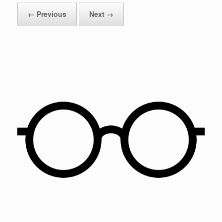
← Previous
Next →