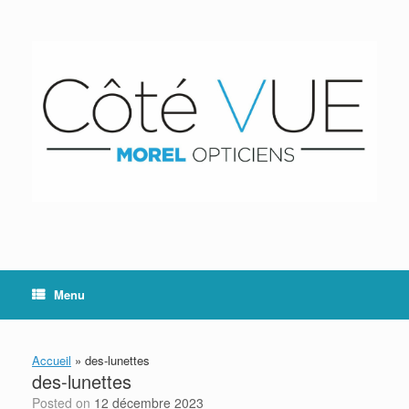
Skip
to
content
Menu
Accueil
»
des-lunettes
des-lunettes
Posted on
12 décembre 2023