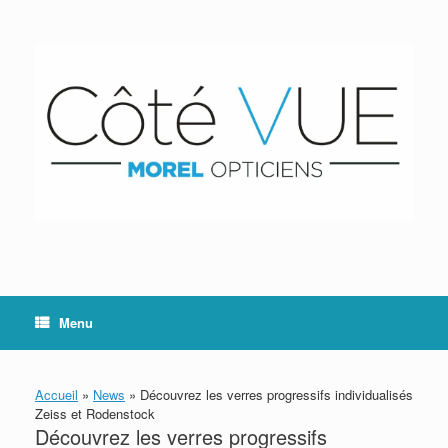
Skip
to
content
Menu
Accueil
»
News
»
Découvrez les verres progressifs individualisés
Zeiss et Rodenstock
Découvrez les verres progressifs