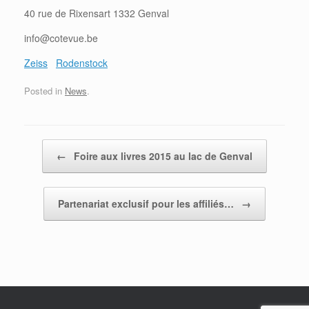
40 rue de Rixensart 1332 Genval
info@cotevue.be
Zeiss
Rodenstock
Posted in
News
.
Post navigation
←
Foire aux livres 2015 au lac de Genval
Partenariat exclusif pour les affiliés…
→