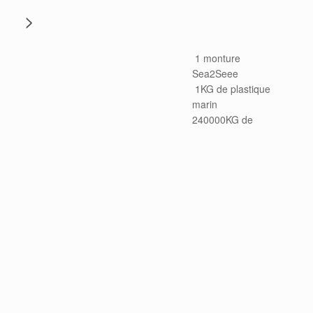
>
1 monture
Sea2Seee
1KG de plastique
marin
240000KG de