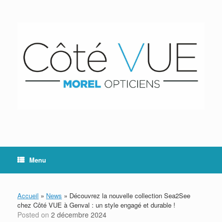
Skip
to
content
Menu
Accueil
»
News
»
Découvrez la nouvelle collection Sea2See
chez Côté VUE à Genval : un style engagé et durable !
Posted on
2 décembre 2024