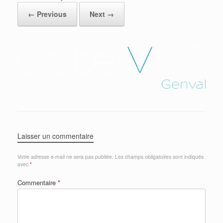
← Previous
Next →
Laisser un commentaire
Votre adresse e-mail ne sera pas publiée.
Les champs obligatoires sont indiqués
avec
*
Commentaire
*