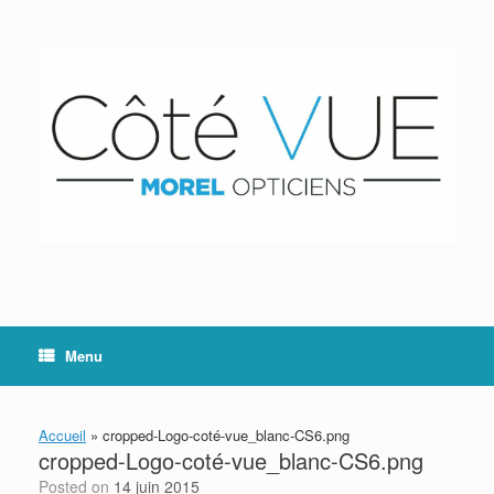
Skip
to
content
Menu
Accueil
»
cropped-Logo-coté-vue_blanc-CS6.png
cropped-Logo-coté-vue_blanc-CS6.png
Posted on
14 juin 2015