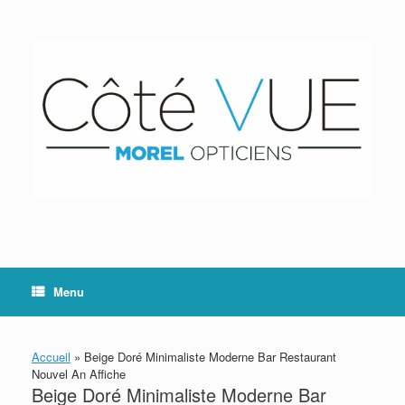
Skip
to
content
Menu
Accueil
»
Beige Doré Minimaliste Moderne Bar Restaurant
Nouvel An Affiche
Beige Doré Minimaliste Moderne Bar