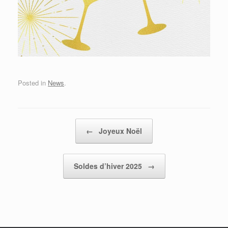
Posted in
News
.
Post navigation
←
Joyeux Noël
Soldes d’hiver 2025
→