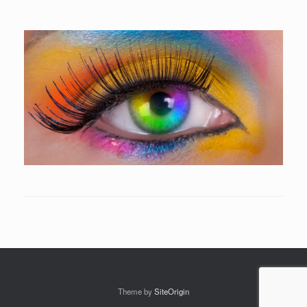
Theme by
SiteOrigin