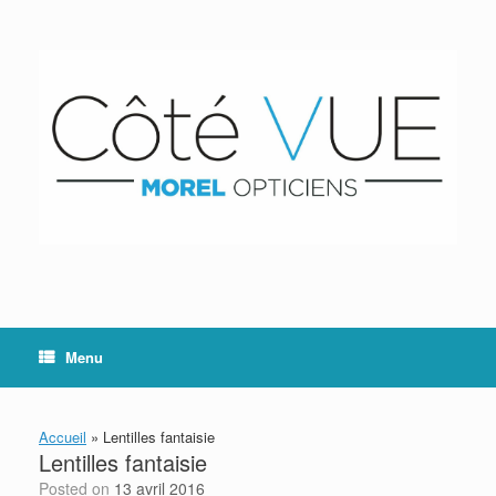
Skip
to
content
Menu
Accueil
»
Lentilles fantaisie
Lentilles fantaisie
Posted on
13 avril 2016