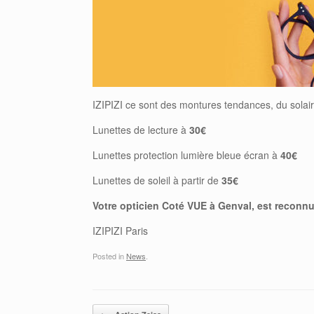
IZIPIZI ce sont des montures tendances, du solair
Lunettes de lecture à
30€
Lunettes protection lumière bleue écran à
40€
Lunettes de soleil à partir de
35€
Votre opticien Coté VUE à Genval, est reconnu 
IZIPIZI Paris
Posted in
News
.
Post navigation