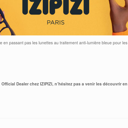
e en passant pas les lunettes au traitement anti-lumière bleue pour les
Official Dealer chez IZIPIZI, n’hésitez pas a venir les découvrir e