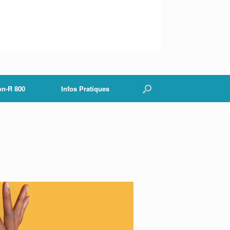
on-R 800
Infos Pratiques