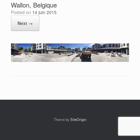
Wallon, Belgique
Posted on
14 juin 2015
Next →
Theme by
SiteOrigin