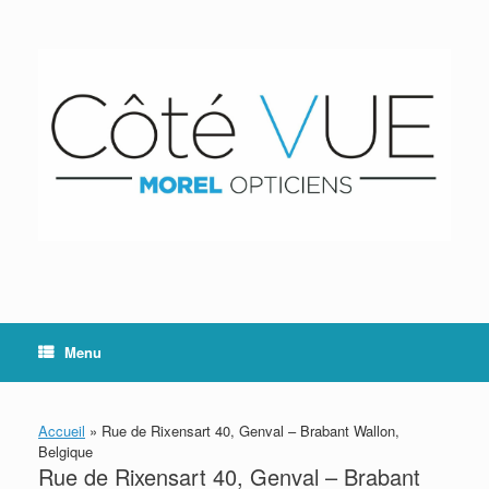
Skip
to
content
Menu
Accueil
»
Rue de Rixensart 40, Genval – Brabant Wallon,
Belgique
Rue de Rixensart 40, Genval – Brabant