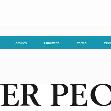
Lentilles
Lunetterie
Verres
Visi