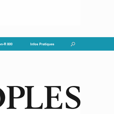
on-R 800
Infos Pratiques