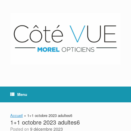
Skip
to
content
Menu
Accueil
»
1+1 octobre 2023 adultes6
1+1 octobre 2023 adultes6
Posted on
9 décembre 2023