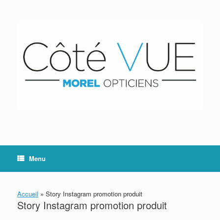
Skip
to
content
Menu
Accueil
»
Story Instagram promotion produit
Story Instagram promotion produit