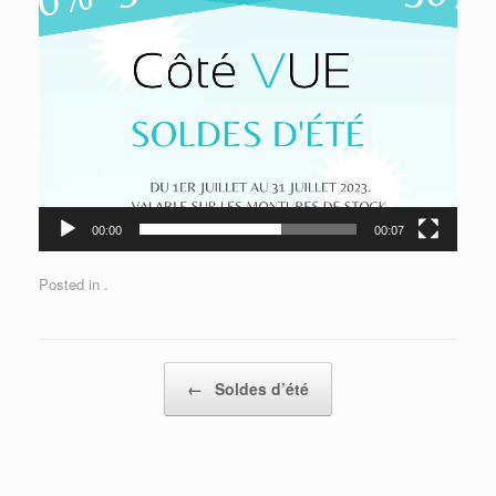
00:00
00:07
Posted in .
Post navigation
←
Soldes d’été