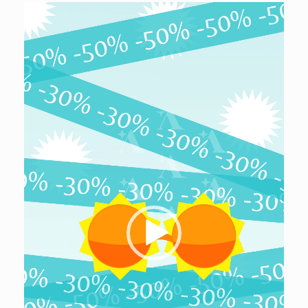
Lecteur
vidéo