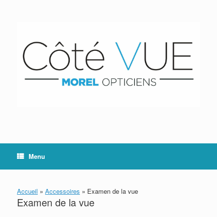
Skip
to
content
Menu
Accueil
»
Accessoires
»
Examen de la vue
Examen de la vue