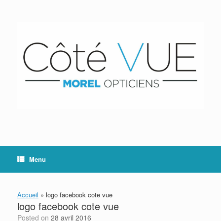
Skip
to
content
Menu
Accueil
»
logo facebook cote vue
logo facebook cote vue
Posted on
28 avril 2016